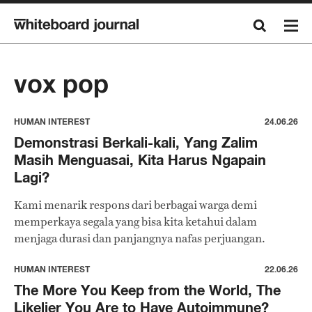
vox pop
HUMAN INTEREST
24.06.26
Demonstrasi Berkali-kali, Yang Zalim
Masih Menguasai, Kita Harus Ngapain
Lagi?
Kami menarik respons dari berbagai warga demi
memperkaya segala yang bisa kita ketahui dalam
menjaga durasi dan panjangnya nafas perjuangan.
HUMAN INTEREST
22.06.26
The More You Keep from the World, The
Likelier You Are to Have Autoimmune?