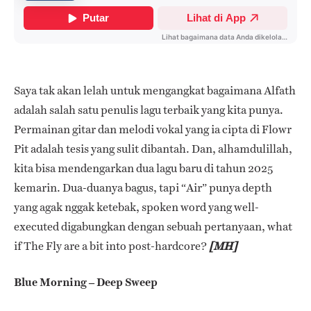
Saya tak akan lelah untuk mengangkat bagaimana Alfath
adalah salah satu penulis lagu terbaik yang kita punya.
Permainan gitar dan melodi vokal yang ia cipta di Flowr
Pit adalah tesis yang sulit dibantah. Dan, alhamdulillah,
kita bisa mendengarkan dua lagu baru di tahun 2025
kemarin.
Dua-duanya bagus, tapi “Air” punya depth
yang agak nggak ketebak, spoken word yang well-
executed digabungkan dengan sebuah pertanyaan, what
if The Fly are a bit into post-hardcore?
[MH]
Blue Morning – Deep Sweep