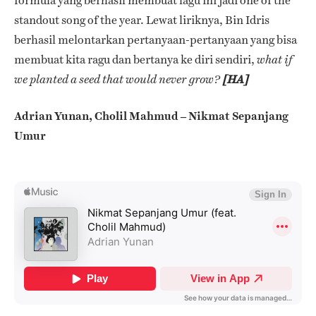
formula yang berhasil membuat lagu ini jadi one of the
standout song of the year.
Lewat liriknya, Bin Idris
berhasil melontarkan pertanyaan-pertanyaan yang bisa
membuat kita ragu dan bertanya ke diri sendiri,
what if
we planted a seed that would never grow?
[HA]
Adrian Yunan, Cholil Mahmud – Nikmat Sepanjang
Umur