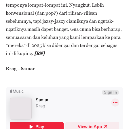
temponya lompat-lompat ini.
Nyangkut. Lebih
konvensional (dan pop?) dari rilisan-rilisan
sebelumnya, tapi jazzy-jazzy ciamiknya dan ngutak-
ngatiknya masih dapet banget. Gua
cuma bisa berharap,
semua saran dan keluhan yang kami lemparkan ke para
“mereka” di 2025 bisa didengar dan terdengar sebagus
ini di kuping.
[RN]
Rrag – Samar