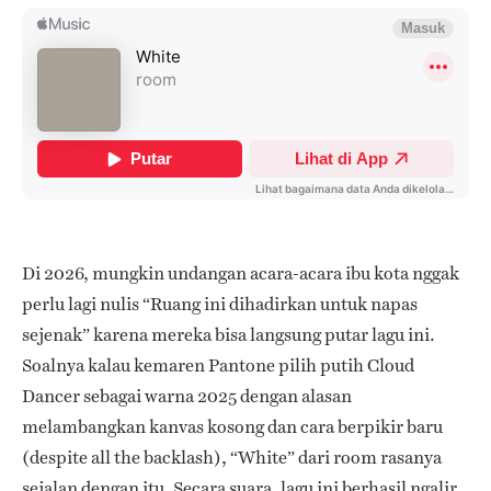
Di 2026, mungkin undangan acara-acara ibu kota nggak
perlu lagi nulis “Ruang ini dihadirkan untuk napas
sejenak” karena mereka bisa langsung putar lagu ini.
Soalnya kalau kemaren Pantone pilih putih Cloud
Dancer sebagai warna 2025 dengan alasan
melambangkan kanvas kosong dan cara berpikir baru
(despite all the backlash), “White” dari room rasanya
sejalan dengan itu. Secara suara, lagu ini berhasil ngalir