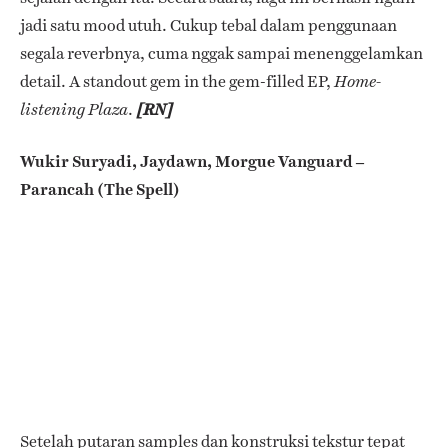
jadi satu mood utuh. Cukup tebal dalam penggunaan
segala reverbnya, cuma nggak sampai menenggelamkan
detail.
A standout gem in the gem-filled EP,
Home-
.
listening Plaza
[RN]
Wukir Suryadi, Jaydawn, Morgue Vanguard –
Parancah (The Spell)
Setelah putaran samples dan konstruksi tekstur tepat