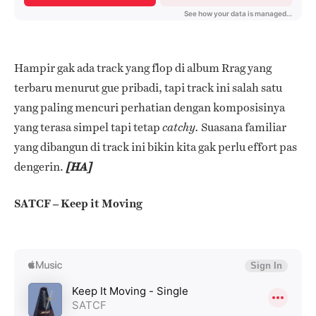
Hampir gak ada track yang flop di album Rrag yang
terbaru menurut gue pribadi, tapi track ini salah satu
yang paling mencuri perhatian dengan komposisinya
yang terasa simpel tapi tetap
Suasana familiar
catchy.
yang dibangun di track ini bikin kita gak perlu effort pas
dengerin.
[HA]
SATCF – Keep it Moving