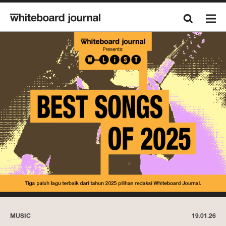
MUSIC
19.01.26