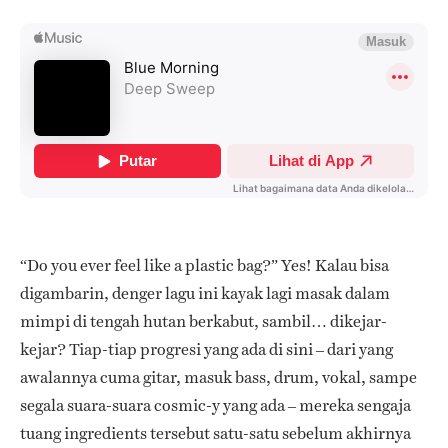
“Do you ever feel like a plastic bag?” Yes! Kalau bisa
digambarin, denger lagu ini kayak lagi masak dalam
mimpi di tengah hutan berkabut, sambil… dikejar-
kejar?
Tiap-tiap progresi yang ada di sini – dari yang
awalannya cuma gitar, masuk bass, drum, vokal, sampe
segala suara-suara cosmic-y yang ada – mereka sengaja
tuang ingredients tersebut satu-satu sebelum akhirnya