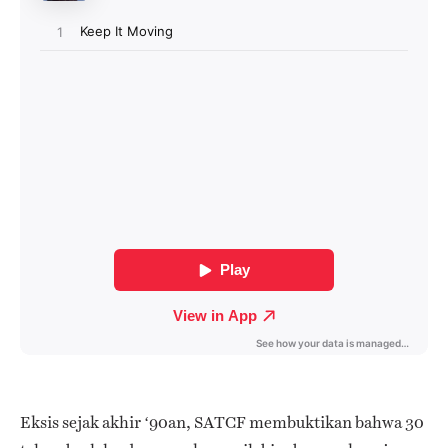
Eksis sejak akhir ‘90an, SATCF membuktikan bahwa 30