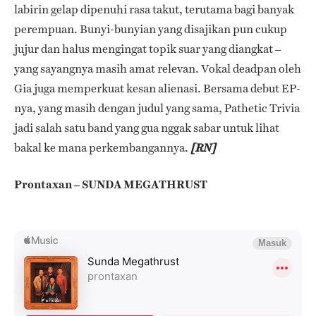
labirin gelap dipenuhi rasa takut, terutama bagi banyak
perempuan.
Bunyi-bunyian yang disajikan pun cukup
jujur dan halus mengingat topik suar yang diangkat –
yang sayangnya masih amat relevan. Vokal deadpan oleh
Gia juga memperkuat kesan alienasi.
Bersama debut EP-
nya, yang masih dengan judul yang sama, Pathetic Trivia
jadi salah satu band yang gua nggak sabar untuk lihat
bakal ke mana perkembangannya.
[RN]
Prontaxan – SUNDA MEGATHRUST