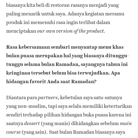
biasanya kita beli di restoran rasanya menjadi yang
paling menarik untuk saya. Adanya kegiatan meramu
produk ini memenuhi rasa ingin terlibat dalam
menciptakan
our own version of the product.
Rasa kebersamaan sembari menyantap menu khas
bulan puasa merupakan hal yang biasanya ditunggu-
tunggu selama bulan Ramadan, sayangnya tahun ini
keinginan tersebut belum bisa terwujudkan. Apa
hidangan favorit Anda saat Ramadan?
Diantara para
, kebetulan saya satu-satunya
partners
yang non-muslim, tapi saya selalu memiliki ketertarikan
sendiri terhadap pilihan hidangan buka puasa karena ini
saatnya
(yang manis) dihidangkan sebelum
dessert
main
(yang asin). Saat bulan Ramadan biasanya saya
course