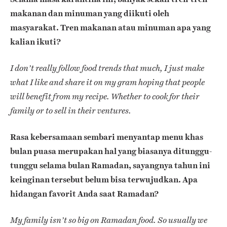
makanan dan minuman yang diikuti oleh
masyarakat. Tren makanan atau minuman apa yang
kalian ikuti?
I don’t really follow food trends that much, I just make
what I like and share it on my gram hoping that people
will benefit from my recipe. Whether to cook for their
family or to sell in their ventures.
Rasa kebersamaan sembari menyantap menu khas
bulan puasa merupakan hal yang biasanya ditunggu-
tunggu selama bulan Ramadan, sayangnya tahun ini
keinginan tersebut belum bisa terwujudkan. Apa
hidangan favorit Anda saat Ramadan?
My family isn’t so big on Ramadan food. So usually we