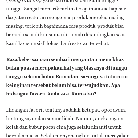
(
yang dari dulu sudah kami tunggu-
ready to drink)
tunggu. Sangat menarik melihat bagaimana setiap bar
dan/atau restoran mengemas produk mereka masing-
masing, terlebih bagaimana rasa produk-produk bisa
berbeda saat di konsumsi di rumah dibandingkan saat
kami konsumsi di lokasi bar/restoran tersebut.
Rasa kebersamaan sembari menyantap menu khas
bulan puasa merupakan hal yang biasanya ditunggu-
tunggu selama bulan Ramadan, sayangnya tahun ini
keinginan tersebut belum bisa terwujudkan. Apa
hidangan favorit Anda saat Ramadan?
Hidangan favorit tentunya adalah ketupat, opor ayam,
lontong sayur dan semur lidah. Namun, aneka ragam
kolak dan bubur pacar cina juga selalu dinanti untuk
berbuka puasa. Selalu menyenangkan untuk merayakan