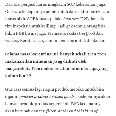
Dari sisi penjual harus ningkatin SOP kebersihan juga.
Gue rasa kedepannya pemerintah dan sektor pariwisata
harus bikin SOP khusus pelaku
F&B dan ada
business
tim inspeksi untuk keliling. Jadi gak semua orang bisa
bikin F&B bisnis juga. Termasuk skala
dan
streetfood
warteg. Berat, susah, namun penting untuk dilakukan.
Selama masa karantina ini, banyak sekali tren-tren
makanan dan minuman yang diikuti oleh
masyarakat. Tren makanan atau minuman apa yang
kalian ikuti?
Gue rasa semua lagi siapin produk mereka untuk bisa
dijadiin
, kedepannya akan
packed product / frozen goods
banyak produk-produk seperti ini. F&B kedepannya
akan berubah dan ter-
filter.
At the end this kind of