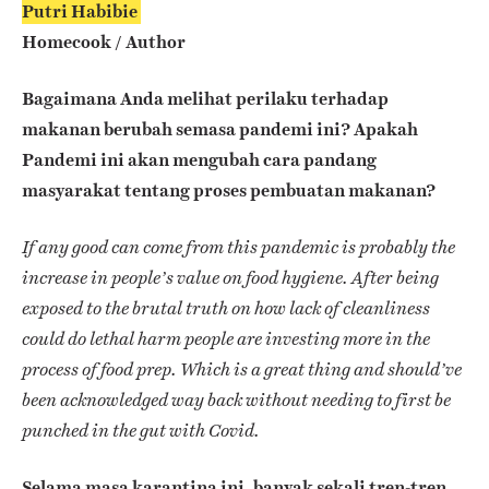
Putri Habibie
Homecook / Author
Bagaimana Anda melihat perilaku terhadap
makanan berubah semasa pandemi ini? Apakah
Pandemi ini akan mengubah cara pandang
masyarakat tentang proses pembuatan makanan?
If any good can come from this pandemic is probably the
increase in people’s value on food hygiene. After being
exposed to the brutal truth on how lack of cleanliness
could do lethal harm people are investing more in the
process of food prep. Which is a great thing and should’ve
been acknowledged way back without needing to first be
punched in the gut with Covid.
Selama masa karantina ini, banyak sekali tren-tren