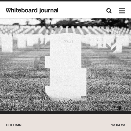
COLUMN
13.04.23