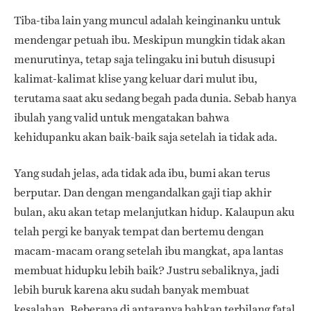
Tiba-tiba lain yang muncul adalah keinginanku untuk
mendengar petuah ibu. Meskipun mungkin tidak akan
menurutinya, tetap saja telingaku ini butuh disusupi
kalimat-kalimat klise yang keluar dari mulut ibu,
terutama saat aku sedang begah pada dunia. Sebab hanya
ibulah yang valid untuk mengatakan bahwa
kehidupanku akan baik-baik saja setelah ia tidak ada.
Yang sudah jelas, ada tidak ada ibu, bumi akan terus
berputar. Dan dengan mengandalkan gaji tiap akhir
bulan, aku akan tetap melanjutkan hidup. Kalaupun aku
telah pergi ke banyak tempat dan bertemu dengan
macam-macam orang setelah ibu mangkat, apa lantas
membuat hidupku lebih baik? Justru sebaliknya, jadi
lebih buruk karena aku sudah banyak membuat
kesalahan. Beberapa di antaranya bahkan terbilang fatal