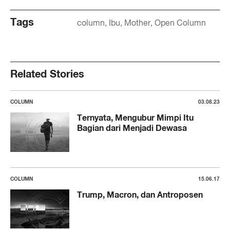
Tags
column
Ibu
Mother
Open Column
Related Stories
COLUMN
03.08.23
Ternyata, Mengubur Mimpi Itu
Bagian dari Menjadi Dewasa
COLUMN
15.06.17
Trump, Macron, dan Antroposen