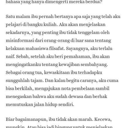
bahasa yang hanya dimengerti mereka berdua?
Satu malam ibu pernah bertanya apa saja yang telah aku
pelajari di bangku kuliah. Aku akan menjelaskan
sekadarnya, yang penting ibu tidak tenggelam oleh
misinformasi dari orang-orang di luar sana tentang
kelakuan mahasiswa filsafat. Sayangnya, aku terlalu
naif. Sebab, setelah aku beri pemahaman, ibu akan
mengingatkanku tentang kewajiban sembahyang.
Sebagai orang tua, kewaskitaan ibu terhadapku
sungguhlah tajam. Dan kalau begitu caranya, aku cuma
bisa berkilah, mengajukan nota pembelaan sambil
menegaskan bahwa aku sudah dewasa dan berhak
memutuskan jalan hidup sendiri.
Biar bagaimanapun, ibu tidak akan marah. Kecewa,
mungkin. Atau bisa jadi bingung untuk menjelaskan