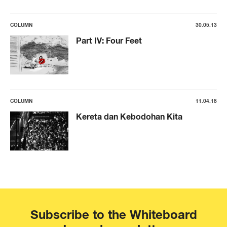
COLUMN
30.05.13
Part IV: Four Feet
COLUMN
11.04.18
Kereta dan Kebodohan Kita
Subscribe to the Whiteboard