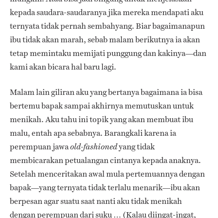
kepada saudara-saudaranya jika mereka mendapati aku
ternyata tidak pernah sembahyang. Biar bagaimanapun
ibu tidak akan marah, sebab malam berikutnya ia akan
tetap memintaku memijati punggung dan kakinya—dan
kami akan bicara hal baru lagi.
Malam lain giliran aku yang bertanya bagaimana ia bisa
bertemu bapak sampai akhirnya memutuskan untuk
menikah. Aku tahu ini topik yang akan membuat ibu
malu, entah apa sebabnya. Barangkali karena ia
perempuan jawa
yang tidak
old-fashioned
membicarakan petualangan cintanya kepada anaknya.
Setelah menceritakan awal mula pertemuannya dengan
bapak—yang ternyata tidak terlalu menarik—ibu akan
berpesan agar suatu saat nanti aku tidak menikah
dengan perempuan dari suku … (Kalau diingat-ingat,