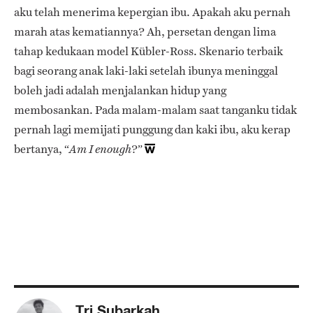
aku telah menerima kepergian ibu. Apakah aku pernah
marah atas kematiannya? Ah, persetan dengan lima
tahap kedukaan model Kübler-Ross. Skenario terbaik
bagi seorang anak laki-laki setelah ibunya meninggal
boleh jadi adalah menjalankan hidup yang
membosankan. Pada malam-malam saat tanganku tidak
pernah lagi memijati punggung dan kaki ibu, aku kerap
bertanya, “
?”
Am I enough
Tri Subarkah