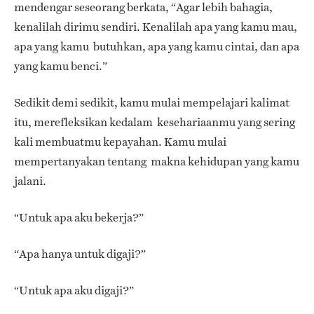
mendengar seseorang berkata, “Agar lebih bahagia,
kenalilah dirimu sendiri. Kenalilah apa yang kamu mau,
apa yang kamu butuhkan, apa yang kamu cintai, dan apa
yang kamu benci.”
Sedikit demi sedikit, kamu mulai mempelajari kalimat
itu, merefleksikan kedalam kesehariaanmu yang sering
kali membuatmu kepayahan. Kamu mulai
mempertanyakan tentang makna kehidupan yang kamu
jalani.
“Untuk apa aku bekerja?”
“Apa hanya untuk digaji?”
“Untuk apa aku digaji?”