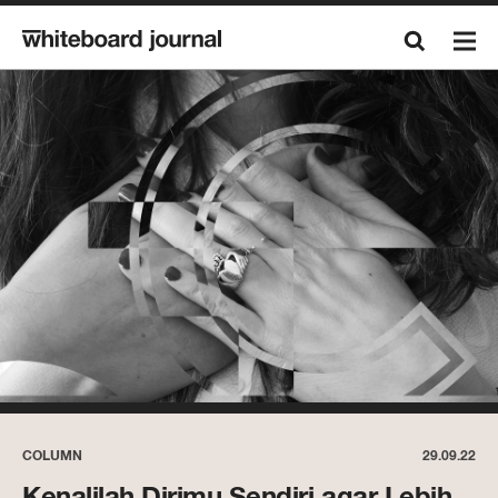
COLUMN
29.09.22
Kenalilah Dirimu Sendiri agar Lebih