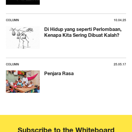
COLUMN
10.04.25
Di Hidup yang seperti Perlombaan,
Kenapa Kita Sering Dibuat Kalah?
COLUMN
25.05.17
Penjara Rasa
Subscribe to the Whiteboard