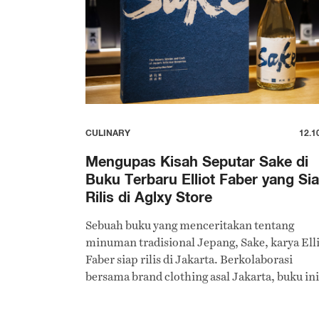
CULINARY
12.1
Mengupas Kisah Seputar Sake di
Buku Terbaru Elliot Faber yang Si
Rilis di Aglxy Store
Sebuah buku yang menceritakan tentang
minuman tradisional Jepang, Sake, karya Ell
Faber siap rilis di Jakarta. Berkolaborasi
bersama brand clothing asal Jakarta, buku ini
akan dirilis di offline store Ageless Galaxy.