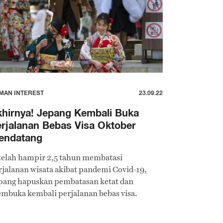
MAN INTEREST
23.09.22
hirnya! Jepang Kembali Buka
rjalanan Bebas Visa Oktober
endatang
telah hampir 2,5 tahun membatasi
rjalanan wisata akibat pandemi Covid-19,
pang hapuskan pembatasan ketat dan
mbuka kembali perjalanan bebas visa.