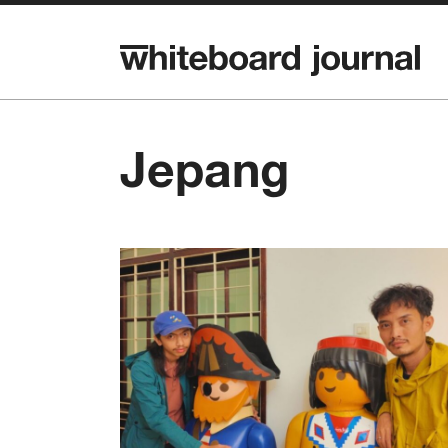
Jepang