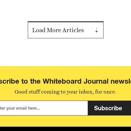
Load More Articles
cribe to the Whiteboard Journal newsl
Good stuff coming to your inbox, for once.
Subscribe