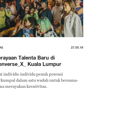
OG
27.05.19
rayaan Talenta Baru di
onverse_X_ Kuala Lumpur
at individu-individu penuh potensi
rkumpul dalam satu wadah untuk bersama-
ma merayakan kreativitas.