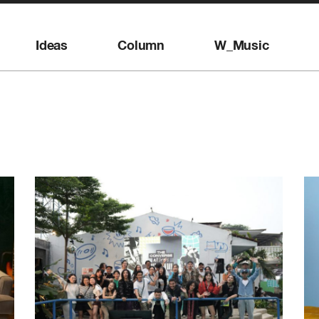
Ideas
Column
W_Music