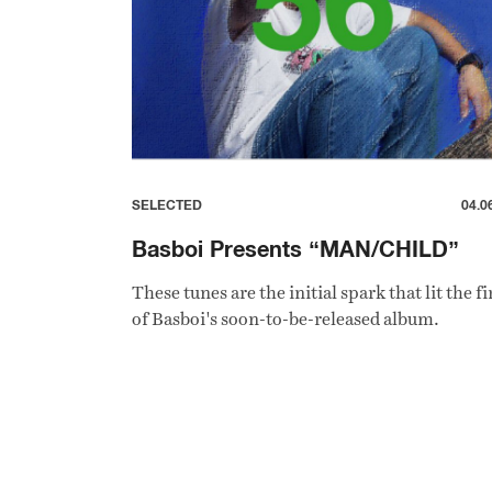
SELECTED
04.0
Basboi Presents “MAN/CHILD”
These tunes are the initial spark that lit the fi
of Basboi's soon-to-be-released album.