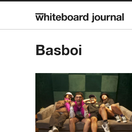
Basboi