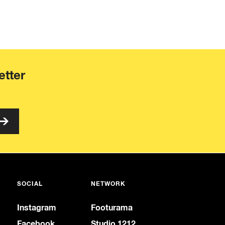
etter
SOCIAL
NETWORK
Instagram
Footurama
Facebook
Studio 1212