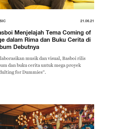
SIC
21.06.21
sboi Menjelajah Tema Coming of
e dalam Rima dan Buku Cerita di
lbum Debutnya
laborasikan musik dan visual, Basboi rilis
bum dan buku cerita untuk mega proyek
dulting for Dummies”.