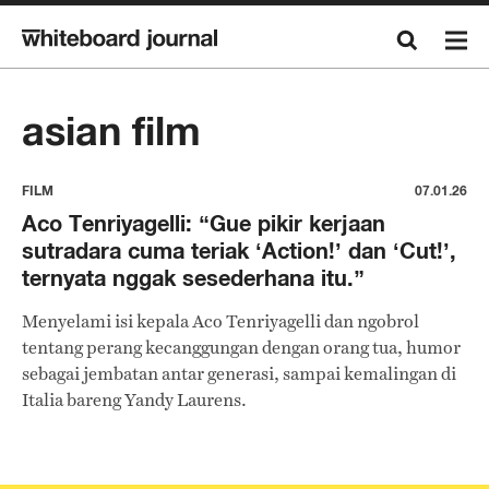
asian film
FILM
07.01.26
Aco Tenriyagelli: “Gue pikir kerjaan
sutradara cuma teriak ‘Action!’ dan ‘Cut!’,
ternyata nggak sesederhana itu.”
Menyelami isi kepala Aco Tenriyagelli dan ngobrol
tentang perang kecanggungan dengan orang tua, humor
sebagai jembatan antar generasi, sampai kemalingan di
Italia bareng Yandy Laurens.