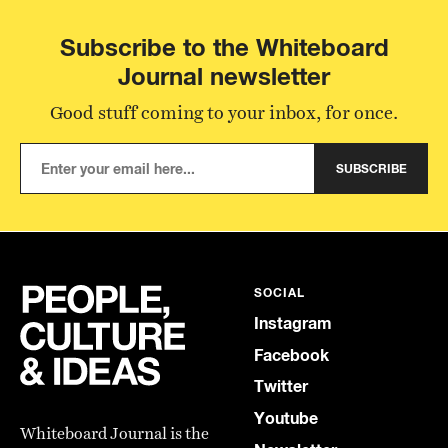
Subscribe to the Whiteboard
Journal newsletter
Good stuff coming to your inbox, for once.
SUBSCRIBE
SOCIAL
Instagram
Facebook
Twitter
Youtube
Whiteboard Journal is the