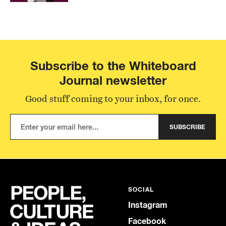
Subscribe to the Whiteboard
Journal newsletter
Good stuff coming to your inbox, for once.
SUBSCRIBE
SOCIAL
Instagram
Facebook