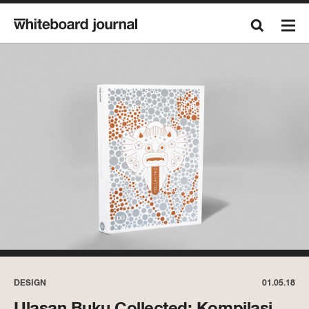
DESIGN
01.05.18
Ulasan Buku Collected: Kompilasi