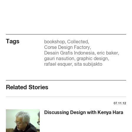
Tags
bookshop
Collected
Corse Design Factory
Desain Grafis Indonesia
eric baker
gauri nasution
graphic design
rafael esquer
sita subijakto
Related Stories
07.11.12
Discussing Design with Kenya Hara