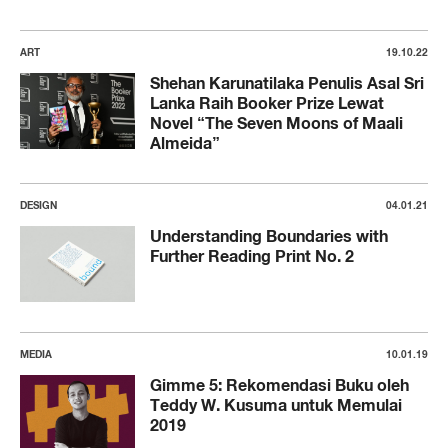
ART
19.10.22
Shehan Karunatilaka Penulis Asal Sri
Lanka Raih Booker Prize Lewat
Novel “The Seven Moons of Maali
Almeida”
DESIGN
04.01.21
Understanding Boundaries with
Further Reading Print No. 2
MEDIA
10.01.19
Gimme 5: Rekomendasi Buku oleh
Teddy W. Kusuma untuk Memulai
2019