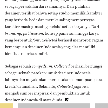
sebagai perwakilan dari zamannya. Dari puluhan
desainer, terlihat bahwa setiap studio memiliki karakter
yang berbeda-beda dan mereka saling mempertegas
karakter masing-masing melalui setiap karyanya. Dari
,
konsep pameran, hingga karya
branding
publication,
yang berbentuk
,
berhasil menyoroti ragam
font
Collected
kemampuan desainer Indonesia yang jelas memiliki
identitas mereka sendiri.
Sebagai sebuah
,
berhasil berfungsi
compedium
Collected
sebagai sebuah patokan untuk desainer Indonesia
lainnya dan meyakinkan mereka akan kemampuan para
kreatif di tanah air. Selain itu,
juga bisa
Collected
menjadi sumber inspirasi dan pembuktian untuk
desainer Indonesia di mata dunia.