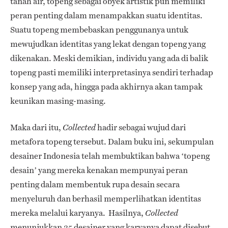
tanah air, topeng sebagai obyek artistik pun memiliki
peran penting dalam menampakkan suatu identitas.
Suatu topeng membebaskan penggunanya untuk
mewujudkan identitas yang lekat dengan topeng yang
dikenakan. Meski demikian, individu yang ada di balik
topeng pasti memiliki interpretasinya sendiri terhadap
konsep yang ada, hingga pada akhirnya akan tampak
keunikan masing-masing.
Maka dari itu,
hadir sebagai wujud dari
Collected
metafora topeng tersebut. Dalam buku ini, sekumpulan
desainer Indonesia telah membuktikan bahwa ‘topeng
desain’ yang mereka kenakan mempunyai peran
penting dalam membentuk rupa desain secara
menyeluruh dan berhasil memperlihatkan identitas
mereka melalui karyanya. Hasilnya,
Collected
menunjukkan 35 desainer yang karyanya dapat disebut