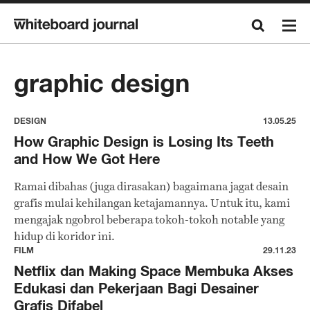
graphic design
DESIGN
13.05.25
How Graphic Design is Losing Its Teeth
and How We Got Here
Ramai dibahas (juga dirasakan) bagaimana jagat desain
grafis mulai kehilangan ketajamannya. Untuk itu, kami
mengajak ngobrol beberapa tokoh-tokoh notable yang
hidup di koridor ini.
FILM
29.11.23
Netflix dan Making Space Membuka Akses
Edukasi dan Pekerjaan Bagi Desainer
Grafis Difabel