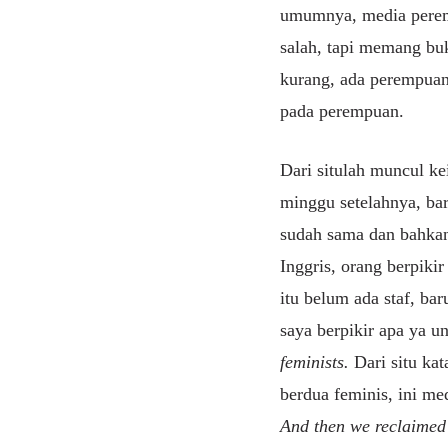
umumnya, media peremp
salah, tapi memang buk
kurang, ada perempuan
pada perempuan.
Dari situlah muncul ke
minggu setelahnya, bar
sudah sama dan bahkan 
Inggris, orang berpiki
itu belum ada staf, ba
saya berpikir apa ya
feminists.
Dari situ kat
berdua feminis, ini me
And then we reclaimed 