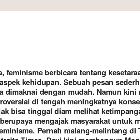
i
, feminisme berbicara tentang kesetara
 aspek kehidupan. Sebuah pesan seder
sa dimaknai dengan mudah. Namun kini 
troversial di tengah meningkatnya konse
dak bisa tinggal diam melihat ketimpanga
 berupaya mengajak masyarakat untuk
feminisme. Pernah malang-melintang di 