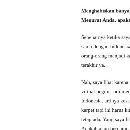
Menghabiskan banyak
Menurut Anda, apakah
Sebenarnya ketika saya
sama dengan Indonesia
orang-orang menjadi k
terakhir ya.
Nah, saya lihat karena
virtual begitu, jadi m
Indonesia, artinya kes
karpet tapi ini harus k
tetap ada. Yang saya l
Apakah akan berdampa