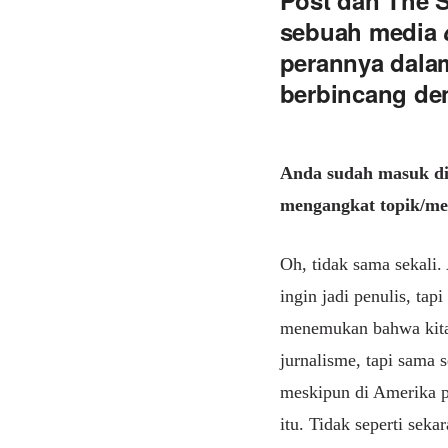
Post dan The S
sebuah media
perannya dala
berbincang den
Anda sudah masuk di 
mengangkat topik/me
Oh, tidak sama sekali. 
ingin jadi penulis, tap
menemukan bahwa kita b
jurnalisme, tapi sama s
meskipun di Amerika pa
itu. Tidak seperti sekar