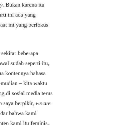
y
. Bukan karena itu
rti ini ada yang
at ini yang berfokus
 sekitar beberapa
al sudah seperti itu,
mua kontennya bahasa
kemudian – kita waktu
g di sosial media terus
n saya berpikir,
we are
sadar bahwa kami
nten kami itu feminis.