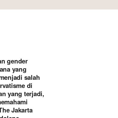
an gender
hana yang
menjadi salah
rvatisme di
n yang terjadi,
 memahami
The Jakarta