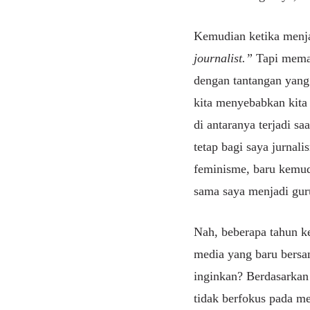
Kemudian ketika menja
journalist.”
Tapi meman
dengan tantangan yang d
kita menyebabkan kita 
di antaranya terjadi sa
tetap bagi saya jurnal
feminisme, baru kemud
sama saya menjadi gur
Nah, beberapa tahun k
media yang baru bers
inginkan? Berdasarkan 
tidak berfokus pada me