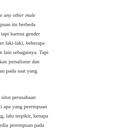
ke any other male
puan itu berbeda
 tapi karena gender
r laki-laki, beberapa
n lain sebagainya. Tapi
gkan jurnalisme dan
an pada saat yang
situs perusahaan
rti apa yang perempuan
, lalu terpikir, kenapa
media perempuan pada