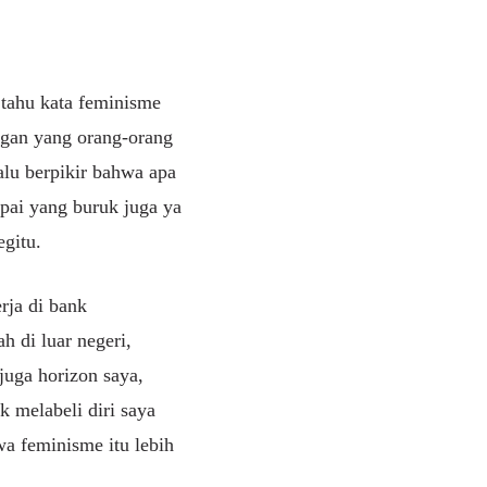
 tahu kata feminisme
ngan yang orang-orang
lalu berpikir bahwa apa
mpai yang buruk juga ya
egitu.
rja di bank
h di luar negeri,
uga horizon saya,
k melabeli diri saya
wa feminisme itu lebih