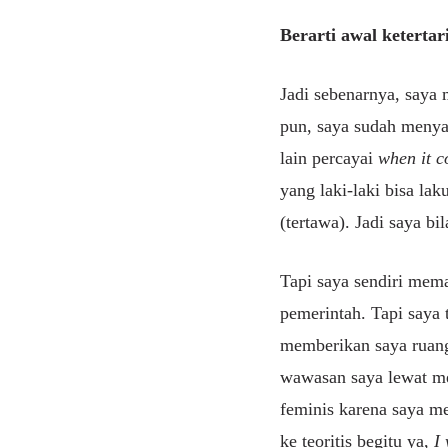
Berarti awal ketertar
Jadi sebenarnya, saya 
pun, saya sudah meny
lain percayai
when it c
yang laki-laki bisa lak
(tertawa). Jadi saya bi
Tapi saya sendiri mema
pemerintah. Tapi saya
memberikan saya ruang
wawasan saya lewat mem
feminis karena saya me
ke teoritis begitu ya,
I 