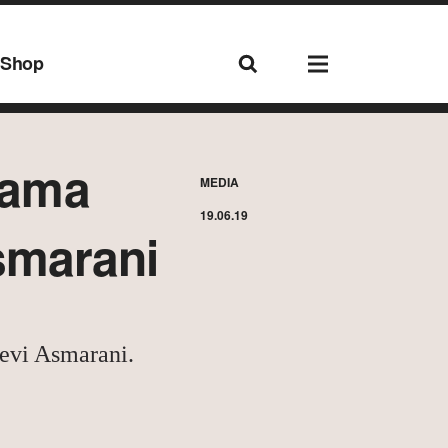
Shop
sama
MEDIA
19.06.19
smarani
evi Asmarani.