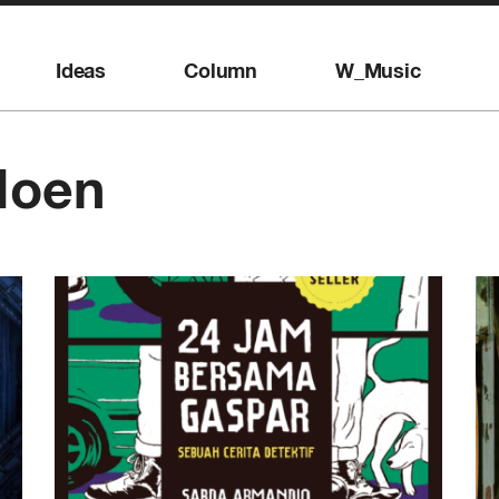
Ideas
Column
W_Music
Noen