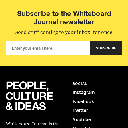
Subscribe to the Whiteboard
Journal newsletter
Good stuff coming to your inbox, for once.
SUBSCRIBE
SOCIAL
Instagram
Facebook
Twitter
Youtube
Whiteboard Journal is the