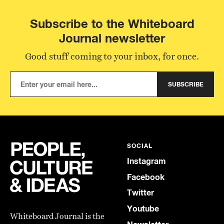
Subscribe to the Whiteboard
Journal newsletter
Good stuff coming to your inbox, for once.
SUBSCRIBE
SOCIAL
Instagram
Facebook
Twitter
Youtube
Whiteboard Journal is the