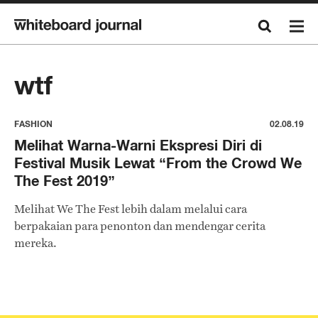
wtf
FASHION
02.08.19
Melihat Warna-Warni Ekspresi Diri di
Festival Musik Lewat “From the Crowd We
The Fest 2019”
Melihat We The Fest lebih dalam melalui cara
berpakaian para penonton dan mendengar cerita
mereka.