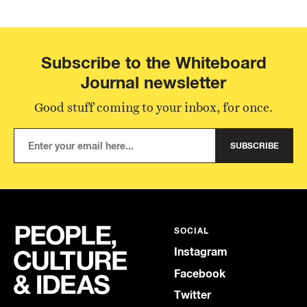
Subscribe to the Whiteboard
Journal newsletter
Good stuff coming to your inbox, for once.
SUBSCRIBE
SOCIAL
Instagram
Facebook
Twitter