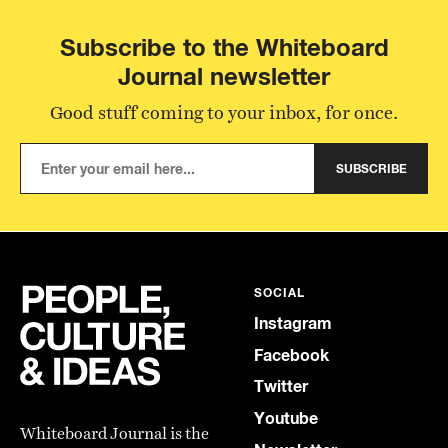
Subscribe to the Whiteboard
Journal newsletter
Good stuff coming to your inbox, for once.
SUBSCRIBE
SOCIAL
Instagram
Facebook
Twitter
Youtube
Whiteboard Journal is the