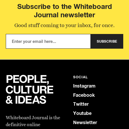
Subscribe to the Whiteboard
Journal newsletter
Good stuff coming to your inbox, for once.
SUBSCRIBE
SOCIAL
Instagram
Facebook
Twitter
Youtube
Whiteboard Journal is the
Newsletter
definitive online