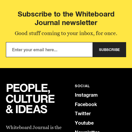
Subscribe to the Whiteboard
Journal newsletter
Good stuff coming to your inbox, for once.
SUBSCRIBE
SOCIAL
Instagram
Facebook
Twitter
Youtube
Whiteboard Journal is the