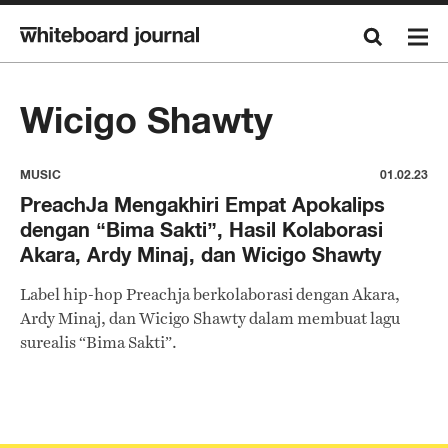
Wicigo Shawty
MUSIC
01.02.23
PreachJa Mengakhiri Empat Apokalips
dengan “Bima Sakti”, Hasil Kolaborasi
Akara, Ardy Minaj, dan Wicigo Shawty
Label hip-hop Preachja berkolaborasi dengan Akara,
Ardy Minaj, dan Wicigo Shawty dalam membuat lagu
surealis “Bima Sakti”.