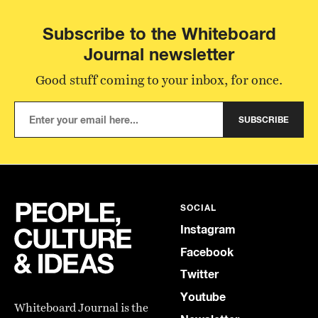
Subscribe to the Whiteboard
Journal newsletter
Good stuff coming to your inbox, for once.
SUBSCRIBE
SOCIAL
Instagram
Facebook
Twitter
Youtube
Whiteboard Journal is the