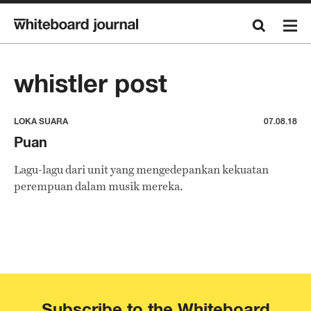
whistler post
LOKA SUARA
07.08.18
Puan
Lagu-lagu dari unit yang mengedepankan kekuatan
perempuan dalam musik mereka.
Subscribe to the Whiteboard