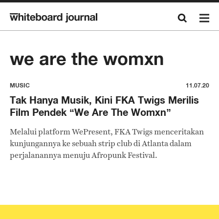
we are the womxn
MUSIC
11.07.20
Tak Hanya Musik, Kini FKA Twigs Merilis
Film Pendek “We Are The Womxn”
Melalui platform WePresent, FKA Twigs menceritakan
kunjungannya ke sebuah strip club di Atlanta dalam
perjalanannya menuju Afropunk Festival.