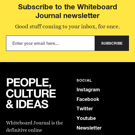
Subscribe to the Whiteboard
Journal newsletter
Good stuff coming to your inbox, for once.
SUBSCRIBE
SOCIAL
Instagram
Facebook
Twitter
Youtube
Whiteboard Journal is the
Newsletter
definitive online