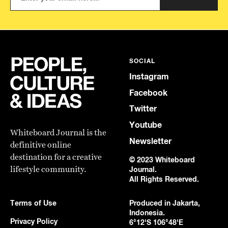
SOCIAL
Instagram
Facebook
Twitter
Youtube
Whiteboard Journal is the
Newsletter
definitive online
destination for a creative
© 2023 Whiteboard
lifestyle community.
Journal.
All Rights Reserved.
Terms of Use
Produced in Jakarta,
Indonesia.
Privacy Policy
6°12'S 106°48'E