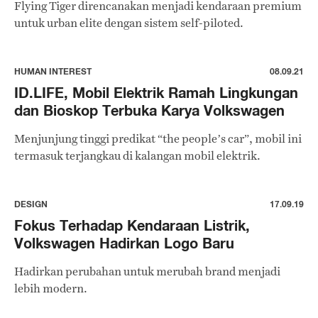
Flying Tiger direncanakan menjadi kendaraan premium
untuk urban elite dengan sistem self-piloted.
HUMAN INTEREST
08.09.21
ID.LIFE, Mobil Elektrik Ramah Lingkungan
dan Bioskop Terbuka Karya Volkswagen
Menjunjung tinggi predikat “the people’s car”, mobil ini
termasuk terjangkau di kalangan mobil elektrik.
DESIGN
17.09.19
Fokus Terhadap Kendaraan Listrik,
Volkswagen Hadirkan Logo Baru
Hadirkan perubahan untuk merubah brand menjadi
lebih modern.