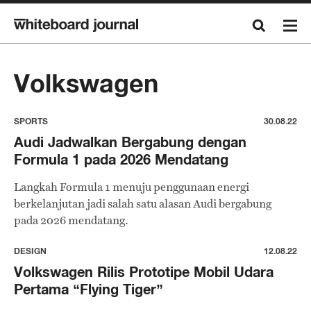
Volkswagen
SPORTS
30.08.22
Audi Jadwalkan Bergabung dengan
Formula 1 pada 2026 Mendatang
Langkah Formula 1 menuju penggunaan energi
berkelanjutan jadi salah satu alasan Audi bergabung
pada 2026 mendatang.
DESIGN
12.08.22
Volkswagen Rilis Prototipe Mobil Udara
Pertama “Flying Tiger”