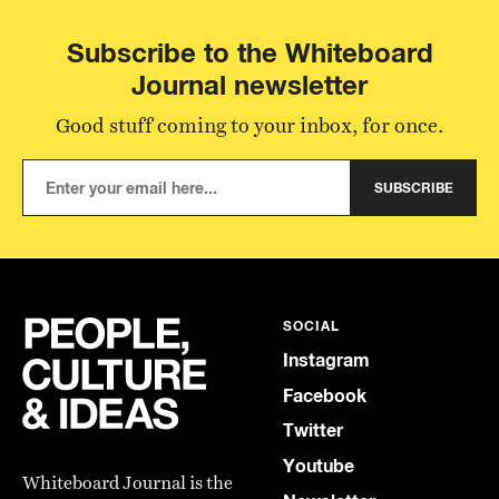
Subscribe to the Whiteboard
Journal newsletter
Good stuff coming to your inbox, for once.
SUBSCRIBE
SOCIAL
Instagram
Facebook
Twitter
Youtube
Whiteboard Journal is the