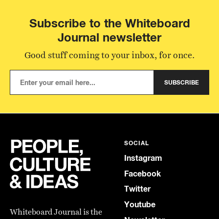
Subscribe to the Whiteboard
Journal newsletter
Good stuff coming to your inbox, for once.
SUBSCRIBE
SOCIAL
Instagram
Facebook
Twitter
Youtube
Whiteboard Journal is the