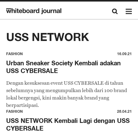
USS NETWORK
FASHION
16.09.21
Urban Sneaker Society Kembali adakan
USS CYBERSALE
Dengan kesuksesan event USS CYBERSALE di tahun
sebelumnya yang mengumpulkan lebih dari 100 brand
lokal bergengsi, kini makin banyak brand yang
berpartisipasi.
FASHION
28.04.21
USS NETWORK Kembali Lagi dengan USS
CYBERSALE