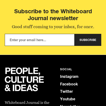
Subscribe to the Whiteboard
Journal newsletter
Good stuff coming to your inbox, for once.
SUBSCRIBE
SOCIAL
Instagram
Facebook
Twitter
Youtube
Whiteboard Journal is the