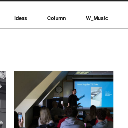
Ideas
Column
W_Music