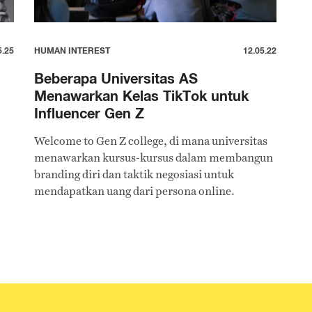
5.25
HUMAN INTEREST
12.05.22
Beberapa Universitas AS
Menawarkan Kelas TikTok untuk
Influencer Gen Z
Welcome to Gen Z college, di mana universitas
menawarkan kursus-kursus dalam membangun
branding diri dan taktik negosiasi untuk
mendapatkan uang dari persona online.