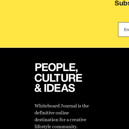
Subs
Whiteboard Journal is the
definitive online
destination for a creative
lifestyle community.