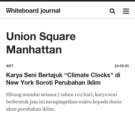
Union Square
Manhattan
ART
24.09.20
Karya Seni Bertajuk “Climate Clocks” di
New York Soroti Perubahan Iklim
Hitung mundur selama 7 tahun 102 hari, karya seni
berbentuk jam ini mengingatkan waktu kepada dunia
akan perubahan iklim.