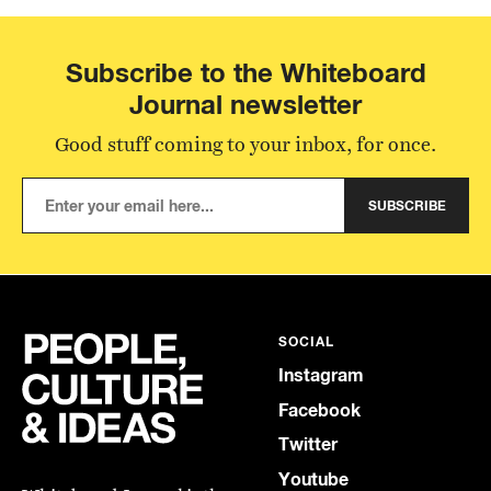
Subscribe to the Whiteboard
Journal newsletter
Good stuff coming to your inbox, for once.
SUBSCRIBE
SOCIAL
Instagram
Facebook
Twitter
Youtube