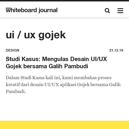
ui / ux gojek
DESIGN
21.12.19
Studi Kasus: Mengulas Desain UI/UX
Gojek bersama Galih Pambudi
Dalam Studi Kasus kali ini, kami membahas proses
kreatif dari desain UI/UX aplikasi Gojek bersama Galih
Pambudi.