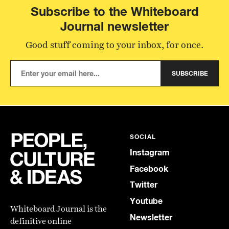
Subscribe to the Whiteboard
Journal newsletter
Good stuff coming to your inbox, for once.
SUBSCRIBE
SOCIAL
Instagram
Facebook
Twitter
Youtube
Whiteboard Journal is the
Newsletter
definitive online