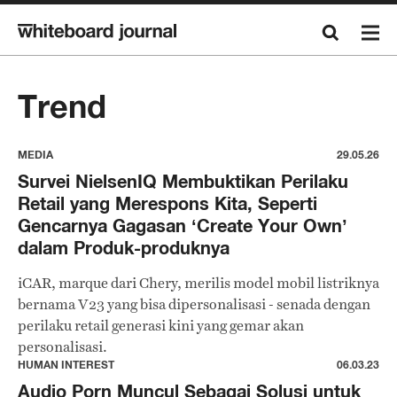
Trend
MEDIA
29.05.26
Survei NielsenIQ Membuktikan Perilaku
Retail yang Merespons Kita, Seperti
Gencarnya Gagasan ‘Create Your Own’
dalam Produk-produknya
iCAR, marque dari Chery, merilis model mobil listriknya
bernama V23 yang bisa dipersonalisasi - senada dengan
perilaku retail generasi kini yang gemar akan
personalisasi.
HUMAN INTEREST
06.03.23
Audio Porn Muncul Sebagai Solusi untuk