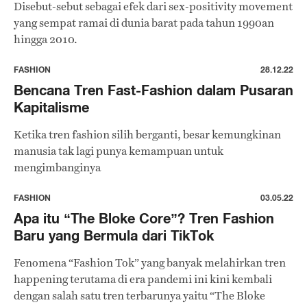
Disebut-sebut sebagai efek dari sex-positivity movement
yang sempat ramai di dunia barat pada tahun 1990an
hingga 2010.
FASHION
28.12.22
Bencana Tren Fast-Fashion dalam Pusaran
Kapitalisme
Ketika tren fashion silih berganti, besar kemungkinan
manusia tak lagi punya kemampuan untuk
mengimbanginya
FASHION
03.05.22
Apa itu “The Bloke Core”? Tren Fashion
Baru yang Bermula dari TikTok
Fenomena “Fashion Tok” yang banyak melahirkan tren
happening terutama di era pandemi ini kini kembali
dengan salah satu tren terbarunya yaitu “The Bloke