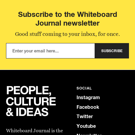
Subscribe to the Whiteboard
Journal newsletter
Good stuff coming to your inbox, for once.
SUBSCRIBE
SOCIAL
Instagram
Facebook
Twitter
Youtube
Whiteboard Journal is the