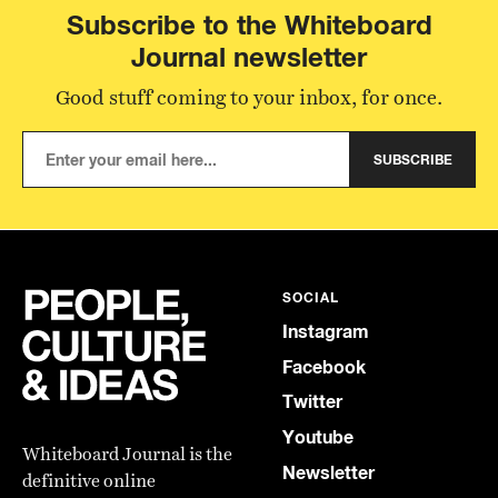
Subscribe to the Whiteboard
Journal newsletter
Good stuff coming to your inbox, for once.
SUBSCRIBE
SOCIAL
Instagram
Facebook
Twitter
Youtube
Whiteboard Journal is the
Newsletter
definitive online