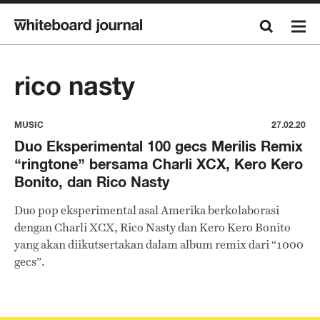
rico nasty
MUSIC
27.02.20
Duo Eksperimental 100 gecs Merilis Remix
“ringtone” bersama Charli XCX, Kero Kero
Bonito, dan Rico Nasty
Duo pop eksperimental asal Amerika berkolaborasi
dengan Charli XCX, Rico Nasty dan Kero Kero Bonito
yang akan diikutsertakan dalam album remix dari “1000
gecs”.