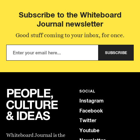
Subscribe to the Whiteboard
Journal newsletter
Good stuff coming to your inbox, for once.
SUBSCRIBE
SOCIAL
Instagram
Facebook
Twitter
Youtube
Whiteboard Journal is the