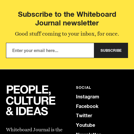
Subscribe to the Whiteboard
Journal newsletter
Good stuff coming to your inbox, for once.
SUBSCRIBE
SOCIAL
Instagram
Facebook
Twitter
Youtube
Whiteboard Journal is the