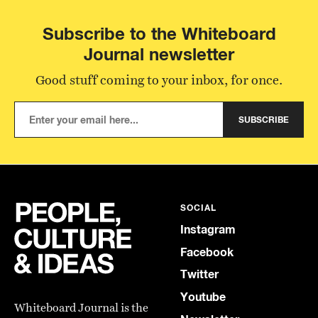
Subscribe to the Whiteboard
Journal newsletter
Good stuff coming to your inbox, for once.
SUBSCRIBE
SOCIAL
Instagram
Facebook
Twitter
Youtube
Whiteboard Journal is the