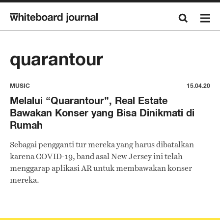
quarantour
MUSIC
15.04.20
Melalui “Quarantour”, Real Estate
Bawakan Konser yang Bisa Dinikmati di
Rumah
Sebagai pengganti tur mereka yang harus dibatalkan
karena COVID-19, band asal New Jersey ini telah
menggarap aplikasi AR untuk membawakan konser
mereka.