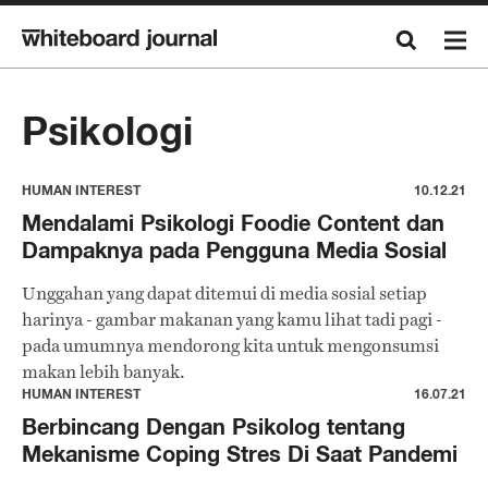
Psikologi
HUMAN INTEREST
10.12.21
Mendalami Psikologi Foodie Content dan
Dampaknya pada Pengguna Media Sosial
Unggahan yang dapat ditemui di media sosial setiap
harinya - gambar makanan yang kamu lihat tadi pagi -
pada umumnya mendorong kita untuk mengonsumsi
makan lebih banyak.
HUMAN INTEREST
16.07.21
Berbincang Dengan Psikolog tentang
Mekanisme Coping Stres Di Saat Pandemi