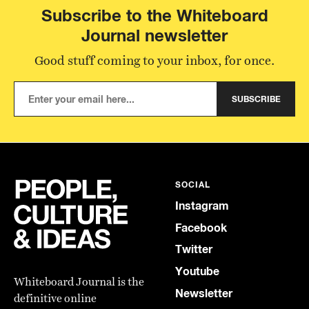
Subscribe to the Whiteboard
Journal newsletter
Good stuff coming to your inbox, for once.
SUBSCRIBE
SOCIAL
Instagram
Facebook
Twitter
Youtube
Whiteboard Journal is the
Newsletter
definitive online