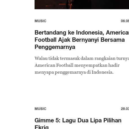
MUSIC
06.0
Bertandang ke Indonesia, America
Football Ajak Bernyanyi Bersama
Penggemarnya
Walau tidak termasuk dalam rangkaian turny
American Football menyempatkan hadir
menyapa penggemarnya di Indonesia.
MUSIC
28.0
Gimme 5: Lagu Dua Lipa Pilihan
Ekrig