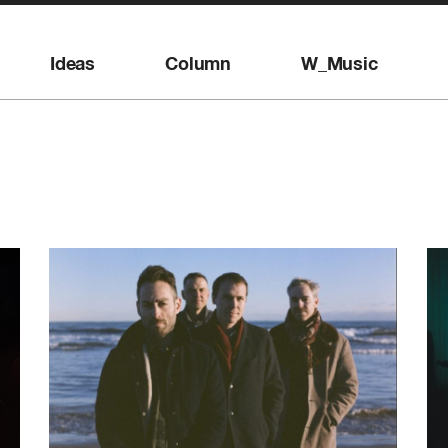
Ideas
Column
W_Music