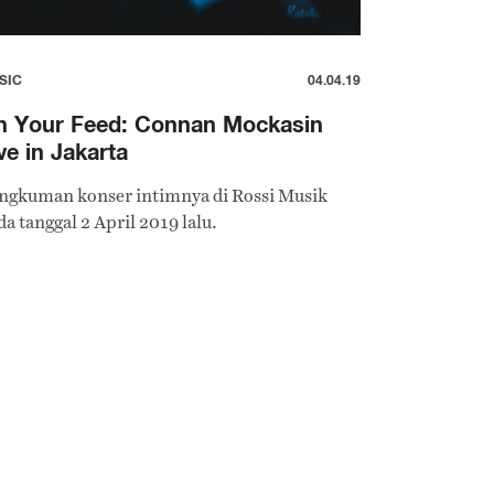
SIC
04.04.19
n Your Feed: Connan Mockasin
ve in Jakarta
ngkuman konser intimnya di Rossi Musik
a tanggal 2 April 2019 lalu.