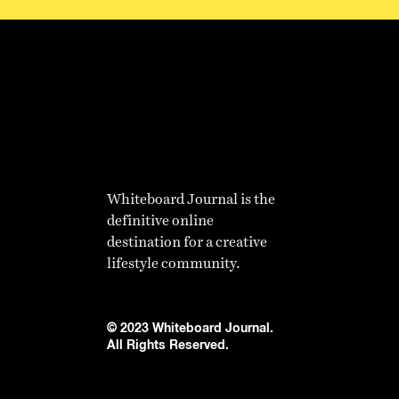
Whiteboard Journal is the
definitive online
destination for a creative
lifestyle community.
© 2023 Whiteboard Journal.
All Rights Reserved.