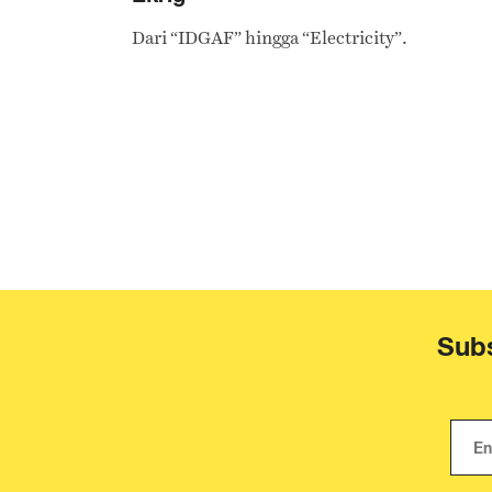
Dari “IDGAF” hingga “Electricity”.
Subs