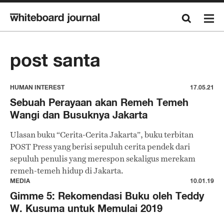
post santa
HUMAN INTEREST
17.05.21
Sebuah Perayaan akan Remeh Temeh
Wangi dan Busuknya Jakarta
Ulasan buku “Cerita-Cerita Jakarta”, buku terbitan
POST Press yang berisi sepuluh cerita pendek dari
sepuluh penulis yang merespon sekaligus merekam
remeh-temeh hidup di Jakarta.
MEDIA
10.01.19
Gimme 5: Rekomendasi Buku oleh Teddy
W. Kusuma untuk Memulai 2019