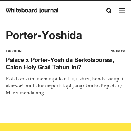
Porter-Yoshida
FASHION
15.03.23
Palace x Porter-Yoshida Berkolaborasi,
Calon Holy Grail Tahun Ini?
Kolaborasi ini menampilkan tas, t-shirt, hoodie sampai
aksesori tambahan seperti topi yang akan hadir pada 17
Maret mendatang.