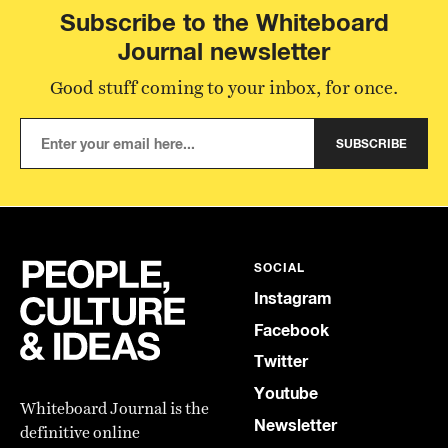
Subscribe to the Whiteboard
Journal newsletter
Good stuff coming to your inbox, for once.
SUBSCRIBE
SOCIAL
Instagram
Facebook
Twitter
Youtube
Whiteboard Journal is the
Newsletter
definitive online