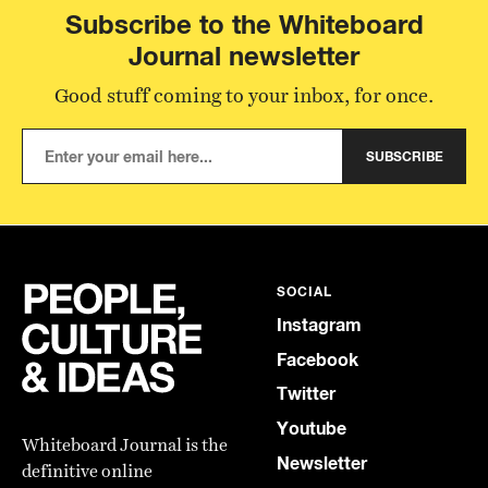
Subscribe to the Whiteboard
Journal newsletter
Good stuff coming to your inbox, for once.
SUBSCRIBE
SOCIAL
Instagram
Facebook
Twitter
Youtube
Whiteboard Journal is the
Newsletter
definitive online