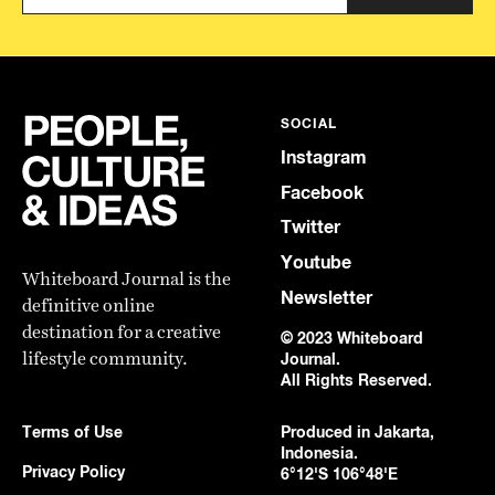
SOCIAL
Instagram
Facebook
Twitter
Youtube
Whiteboard Journal is the
Newsletter
definitive online
destination for a creative
© 2023 Whiteboard
lifestyle community.
Journal.
All Rights Reserved.
Terms of Use
Produced in Jakarta,
Indonesia.
Privacy Policy
6°12'S 106°48'E