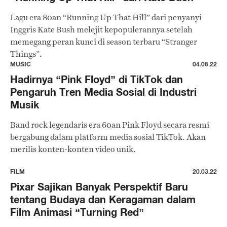
Lagu era 80an “Running Up That Hill” dari penyanyi
Inggris Kate Bush melejit kepopulerannya setelah
memegang peran kunci di season terbaru “Stranger
Things”.
MUSIC
04.06.22
Hadirnya “Pink Floyd” di TikTok dan
Pengaruh Tren Media Sosial di Industri
Musik
Band rock legendaris era 60an Pink Floyd secara resmi
bergabung dalam platform media sosial TikTok. Akan
merilis konten-konten video unik.
FILM
20.03.22
Pixar Sajikan Banyak Perspektif Baru
tentang Budaya dan Keragaman dalam
Film Animasi “Turning Red”