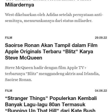
Miliardernya
West dikeluarkan oleh Adidas setelah pernyataan anti-
semitnya, menurunkannya dari status miliarder.
FILM
29.09.22
Saoirse Ronan Akan Tampil dalam Film
Apple Originals Terbaru “Blitz” Karya
Steve McQueen
Steve McQueen hadir dengan film Apple TV+
terbarunya “Blitz” menggandeng aktris asal Irlandia,
Saoirse Ronan.
FILM
04.06.22
“Stranger Things” Populerkan Kembali
Banyak Lagu-lagu 80an Termasuk
“Running Up That Hill” dari Kate Bush