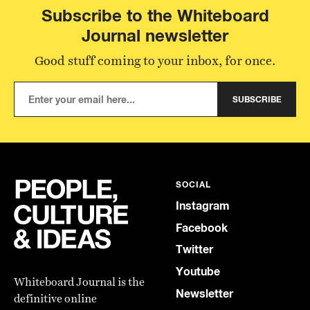
Subscribe to the Whiteboard
Journal newsletter
Good stuff coming to your inbox, for once.
SUBSCRIBE
SOCIAL
Instagram
Facebook
Twitter
Youtube
Whiteboard Journal is the
Newsletter
definitive online