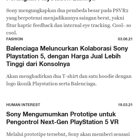
Sony mengungkapkan dua pembeda besar pada PSVR2
yang berpotensi menjadikannya saingan berat, yakni
fitur haptic feedback dan internal eye tracking. Cool– so
cool.
FASHION
03.06.21
Balenciaga Meluncurkan Kolaborasi Sony
Playstation 5, dengan Harga Jual Lebih
Tinggi dari Konsolnya
Akan menghadirkan dua T-shirt dan satu hoodie dengan
logo ikonik Playstation serta Balenciaga.
HUMAN INTEREST
19.03.21
Sony Mengumumkan Prototipe untuk
Pengontrol Next-Gen PlayStation 5 VR
Melalui prototipe tersebut, Sony akan memberi sensasi