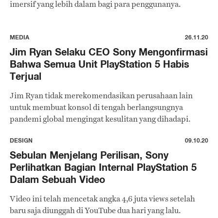
imersif yang lebih dalam bagi para penggunanya.
MEDIA
26.11.20
Jim Ryan Selaku CEO Sony Mengonfirmasi
Bahwa Semua Unit PlayStation 5 Habis
Terjual
Jim Ryan tidak merekomendasikan perusahaan lain
untuk membuat konsol di tengah berlangsungnya
pandemi global mengingat kesulitan yang dihadapi.
DESIGN
09.10.20
Sebulan Menjelang Perilisan, Sony
Perlihatkan Bagian Internal PlayStation 5
Dalam Sebuah Video
Video ini telah mencetak angka 4,6 juta views setelah
baru saja diunggah di YouTube dua hari yang lalu.