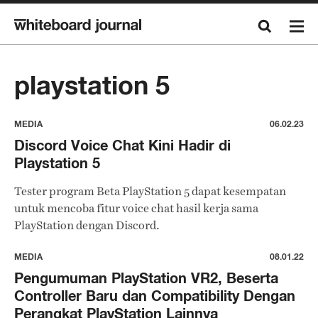
playstation 5
MEDIA
06.02.23
Discord Voice Chat Kini Hadir di
Playstation 5
Tester program Beta PlayStation 5 dapat kesempatan
untuk mencoba fitur voice chat hasil kerja sama
PlayStation dengan Discord.
MEDIA
08.01.22
Pengumuman PlayStation VR2, Beserta
Controller Baru dan Compatibility Dengan
Perangkat PlayStation Lainnya