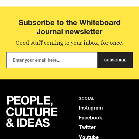
Subscribe to the Whiteboard
Journal newsletter
Good stuff coming to your inbox, for once.
SUBSCRIBE
SOCIAL
Instagram
Facebook
Twitter
Youtube