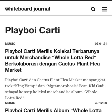
Playboi Carti
MUSIC
07.01.21
Playboi Carti Merilis Koleksi Terbarunya
untuk Merchandise “Whole Lotta Red”
Berkolaborasi dengan Cactus Plant Flea
Market
Playboi Carti dan Cactus Plant Flea Market mengangkat
trek “King Vamp” dan “M3tamorphosis” Feat. Kid Cudi
sebagai konsep koleksi merchandise album “Whole
Lotta Red”.
MUSIC
30.12.20
Playboi Carti Merilis Album “Whole Lotta