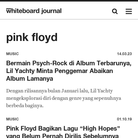
pink floyd
MUSIC
14.03.23
Bermain Psych-Rock di Album Terbarunya,
Lil Yachty Minta Penggemar Abaikan
Album Lamanya
Dengan rilisannya bulan Januari lalu, Lil Yachty
mengeksplorasi diri dengan genre yang sepenuhnya
berbeda baginya.
MUSIC
01.10.19
Pink Floyd Bagikan Lagu “High Hopes”
yang Belum Pernah Dirilis Sebelumnya