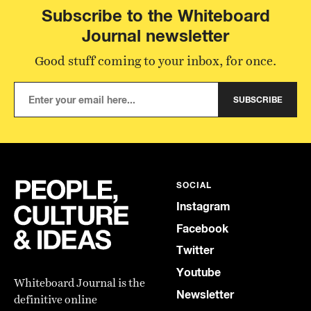
Subscribe to the Whiteboard
Journal newsletter
Good stuff coming to your inbox, for once.
SUBSCRIBE
SOCIAL
Instagram
Facebook
Twitter
Youtube
Whiteboard Journal is the
Newsletter
definitive online