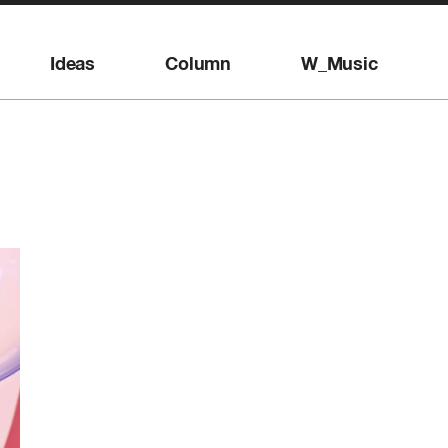
Ideas
Column
W_Music