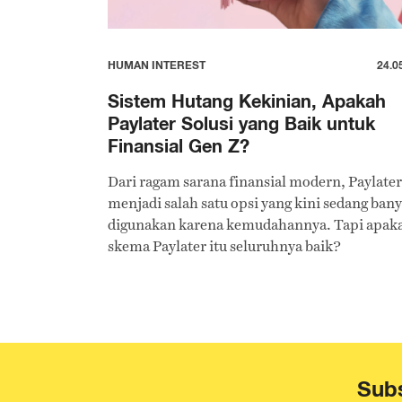
HUMAN INTEREST
24.0
Sistem Hutang Kekinian, Apakah
Paylater Solusi yang Baik untuk
Finansial Gen Z?
Dari ragam sarana finansial modern, Paylater
menjadi salah satu opsi yang kini sedang ban
digunakan karena kemudahannya. Tapi apak
skema Paylater itu seluruhnya baik?
Subs