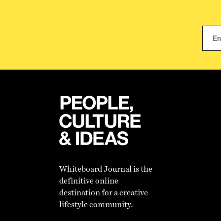
Whiteboard Journal is the
definitive online
destination for a creative
lifestyle community.