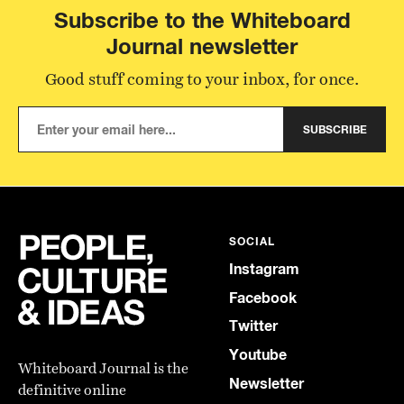
Subscribe to the Whiteboard
Journal newsletter
Good stuff coming to your inbox, for once.
SUBSCRIBE
SOCIAL
Instagram
Facebook
Twitter
Youtube
Whiteboard Journal is the
Newsletter
definitive online